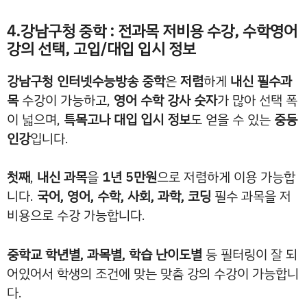
4.강남구청 중학 : 전과목 저비용 수강, 수학영어
강의 선택, 고입/대입 입시 정보
강남구청 인터넷수능방송 중학
은
저렴
하게
내신 필수과
목
수강이 가능하고,
영어 수학 강사 숫자
가 많아 선택 폭
이 넓으며,
특목고나 대입 입시 정보
도 얻을 수 있는
중등
인강
입니다.
첫째
,
내신 과목
을
1년 5만원
으로 저렴하게 이용 가능합
니다.
국어, 영어, 수학, 사회, 과학, 코딩
필수 과목을 저
비용으로 수강 가능합니다.
중학교 학년별, 과목별, 학습 난이도별
등 필터링이 잘 되
어있어서 학생의 조건에 맞는 맞춤 강의 수강이 가능합니
다.