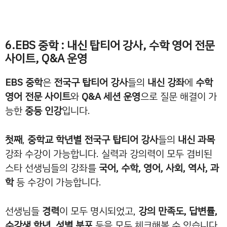
6.EBS 중학 : 내신 탑티어 강사, 수학 영어 전문
사이트, Q&A 운영
EBS 중학
은
전국구 탑티어 강사
들의
내신 강좌
에
수학
영어 전문 사이트
와
Q&A 세션 운영
으로 질문 해결이 가
능한
중등 인강
입니다.
첫째
,
중학교 학년별 전국구 탑티어 강사
들의
내신 과목
강좌 수강이 가능합니다. 실력과 강의력이 모두 겸비된
스타 선생님들의 강좌를
국어, 수학, 영어, 사회, 역사, 과
학
등 수강이 가능합니다.
선생님들
경력
이 모두 명시되었고,
강의 만족도, 답변률,
수강생 학년, 성별 분포
등을 모두 체크해볼 수 있습니다.