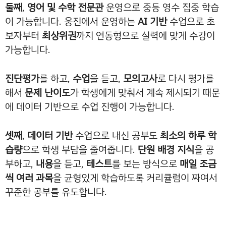
둘째
,
영어 및 수학 전문관
운영으로 중등 영수 집중 학습
이 가능합니다. 웅진에서 운영하는
AI 기반
수업으로 초
보자부터
최상위권
까지 연동형으로 실력에 맞게 수강이
가능합니다.
진단평가
를 하고,
수업
을 듣고,
모의고사
로 다시 평가를
해서
문제 난이도
가 학생에게 맞춰서 계속 제시되기 때문
에 데이터 기반으로 수업 진행이 가능합니다.
셋째
,
데이터 기반
수업으로 내신 공부도
최소의 하루 학
습량
으로 학생 부담을 줄여줍니다.
단원 배경 지식
을 공
부하고,
내용
을 듣고,
테스트
를 보는 방식으로
매일 조금
씩 여러 과목
을 균형있게 학습하도록 커리큘럼이 짜여서
꾸준한 공부를 유도합니다.