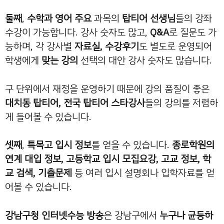
둘째
,
수학과 영어 주요
과목의
탑티어 선생님
들의 강좌
수강이 가능합니다. 강사 숫자도 많고,
Q&A
로 질문도 가
능하며, 각 강사별
자료실, 수강후기
도 별도로 운영되어
학생에게
맞는 강의
선택의 대안 강사 숫자도 많습니다.
구 단위에서 재정을 운영하기 때문에 강의 품질이 좋은
대치동 탑티어, 전국 탑티어 스타강사
들의 강의를 저렴하
게 들어볼 수 있습니다.
셋째
,
특목고 입시 정보
를 얻을 수 있습니다.
종로학원의
연계 대입 정보, 고등학교 입시 모집요강, 고교 정보, 학
교 검색, 기출문제
등 여러 입시 설명회나 입학자료를 얻
어볼 수 있습니다.
강남구청 인터넷수능 방송
은 강남구에서
누구나 균등하