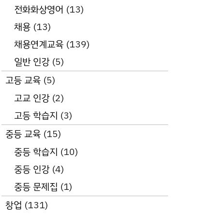
전화화상영어
(13)
채용
(13)
채용연계교육
(139)
일반 인강
(5)
고등 교육
(5)
고교 인강
(2)
고등 학습지
(3)
중등 교육
(15)
중등 학습지
(10)
중등 인강
(4)
중등 문제집
(1)
창업
(131)