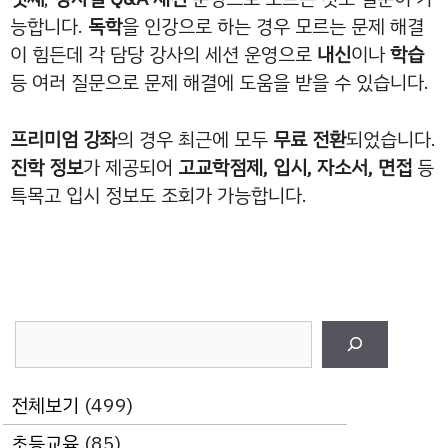
능합니다.
독학
을 인강으로 하는 경우 모르는 문제 해결
이 힘든데 각 담당 강사의 세션 운영으로
내신
이나
학습
등 여러 질문으로 문제 해결에 도움을 받을 수 있습니다.
프리미엄 강좌
의 경우 최근에 모두
무료 전환
되었습니다.
진학 정보
가 제공되어
고교학점제, 입시, 자소서, 면접
등
특목고 입시 정보도 조회가 가능합니다.
검
색
전체보기
(499)
초등교육
(85)