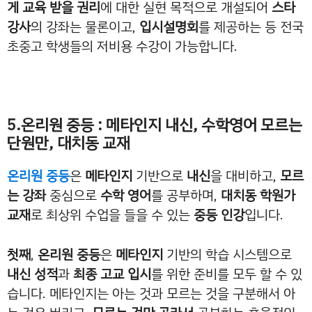
게 교육 받을 권리
에 대한 실현 목적으로 개설되어
스타
강사
의 강좌는 물론이고,
입시설명회
를 제공하는 등 전국
초중고 학생들의 저비용 수강이 가능합니다.
5.온리원 중등 : 메타인지 내신, 수학영어 모르는
단원만, 대치동 교재
온리원 중등
은
메타인지
기반으로
내신
을 대비하고,
모르
는 강좌
중심으로
수학 영어
를 공부하며,
대치동 학원가
교재
로 최상위 수업을 들을 수 있는
중등 인강
입니다.
첫째
,
온리원 중등
은
메타인지
기반의 학습 시스템으로
내신 성적
과
최종 고교 입시
를 위한 준비를 모두 할 수 있
습니다. 메타인지는 아는 것과 모르는 것을 구분해서 아