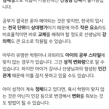
강제성
으로 학습이 가능한대신
선생님 선택
이 불가능합
니다.
공부가 결국은 혼자 해야되는 것은 맞지만, 한국의 입시
는
전국 단위
의
상대평가
이기 때문에 아주
작은 요소
라도
비효율적이면 바로
교체
를 해줘야 할 정도로 선생님의
강
의력
도 큰 요소로 작용될 수 있습니다.
아무리 유명한 학원이나 과외라도
아이의 공부 스타일
에
맞지 않는 경우가 있습니다. 그건
성적 변화량
으로 알 수
있습니다. 하지만 아이가 강사나 선생님과의 형성된
인간
관계
때문에 이를 끊지 못하고 있을 수도 있습니다.
아이 성적이 계속
정체
되고 있다면, 혹시 학원이 맞지 않
는 것은 아닌지 인강 등으로 변경해서
변화
를 줘보는 것
도 방법이 될 수 있습니다.