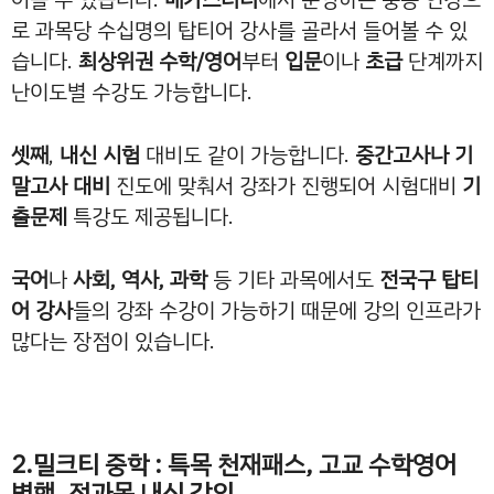
로 과목당 수십명의 탑티어 강사를 골라서 들어볼 수 있
습니다.
최상위권 수학/영어
부터
입문
이나
초급
단계까지
난이도별 수강도 가능합니다.
셋째
,
내신 시험
대비도 같이 가능합니다.
중간고사나 기
말고사 대비
진도에 맞춰서 강좌가 진행되어 시험대비
기
출문제
특강도 제공됩니다.
국어
나
사회, 역사, 과학
등 기타 과목에서도
전국구 탑티
어 강사
들의 강좌 수강이 가능하기 때문에 강의 인프라가
많다는 장점이 있습니다.
2.밀크티 중학 : 특목 천재패스, 고교 수학영어
병행, 전과목 내신 강의