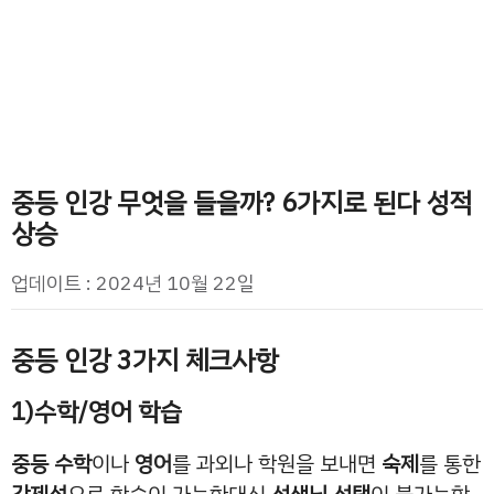
중등 인강 무엇을 들을까? 6가지로 된다 성적
상승
업데이트 : 2024년 10월 22일
중등 인강 3가지 체크사항
1)수학/영어 학습
중등 수학
이나
영어
를 과외나 학원을 보내면
숙제
를 통한