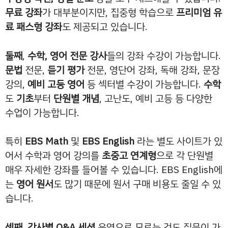
무료 강좌
가 대부분이지만, 집중형 학습으로
프리미엄
유
료 패스형 강좌
도 제공되고 있습니다.
둘째
,
수학, 영어 전문 강사
들의 강좌 수강이 가능합니다.
문법
전문,
듣기 평가
전문, 영단어 강좌, 독해 강좌, 문장
강의,
예비 고등 영어
등 섹터별 수강이 가능합니다.
수학
도
기초
부터
단원별 개념
, 고난도, 예비 고등 등 다양한
수업이 가능합니다.
특히
EBS Math
및
EBS English
라는 별도 사이트가 있
어서 수학과 영어 강의를
초중고 연계형
으로 각 단원별
매우 자세한 강좌를 들어볼 수 있습니다. EBS English에
는
영어 원서
도 많기 때문에 원서 구매 비용도 줄일 수 있
습니다.
셋째
,
강사별 Q&A 세션
운영으로 모르는 것도 질문이 가