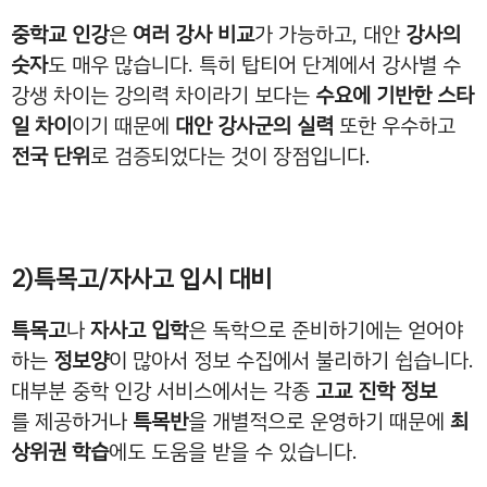
중학교 인강
은
여러 강사 비교
가 가능하고, 대안
강사의
숫자
도 매우 많습니다. 특히 탑티어 단계에서 강사별 수
강생 차이는 강의력 차이라기 보다는
수요에 기반한 스타
일 차이
이기 때문에
대안 강사군의 실력
또한 우수하고
전국 단위
로 검증되었다는 것이 장점입니다.
2)특목고/자사고 입시 대비
특목고
나
자사고 입학
은 독학으로 준비하기에는 얻어야
하는
정보양
이 많아서 정보 수집에서 불리하기 쉽습니다.
대부분 중학 인강 서비스에서는 각종
고교 진학 정보
를 제공하거나
특목반
을 개별적으로 운영하기 때문에
최
상위권 학습
에도 도움을 받을 수 있습니다.