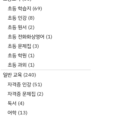
초등 학습지
(69)
초등 인강
(8)
초등 원서
(2)
초등 전화화상영어
(1)
초등 문제집
(3)
초등 학원
(1)
초등 과외
(1)
일반 교육
(240)
자격증 인강
(51)
자격증 문제집
(2)
독서
(4)
어학
(13)