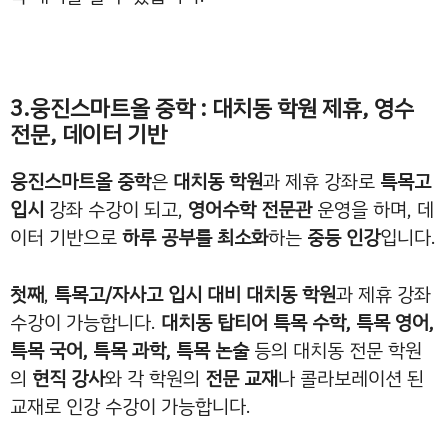
3.웅진스마트올 중학 : 대치동 학원 제휴, 영수
전문, 데이터 기반
웅진스마트올 중학
은
대치동 학원
과 제휴 강좌로
특목고
입시
강좌 수강이 되고,
영어수학 전문관
운영을 하며, 데
이터 기반으로
하루 공부를 최소화
하는
중등 인강
입니다.
첫째
,
특목고/자사고 입시 대비 대치동 학원
과 제휴 강좌
수강이 가능합니다.
대치동 탑티어
특목 수학, 특목 영어,
특목 국어, 특목 과학, 특목 논술
등의 대치동 전문 학원
의
현직 강사
와 각 학원의
전문 교재
나 콜라보레이션 된
교재로 인강 수강이 가능합니다.