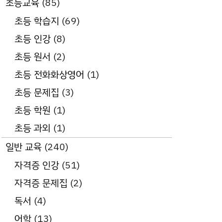
초등교육
(85)
초등 학습지
(69)
초등 인강
(8)
초등 원서
(2)
초등 전화화상영어
(1)
초등 문제집
(3)
초등 학원
(1)
초등 과외
(1)
일반 교육
(240)
자격증 인강
(51)
자격증 문제집
(2)
독서
(4)
어학
(13)