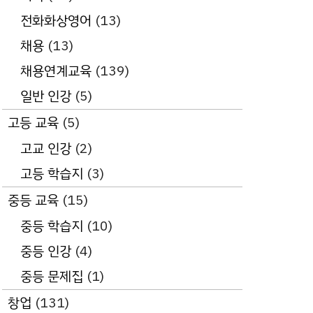
전화화상영어
(13)
채용
(13)
채용연계교육
(139)
일반 인강
(5)
고등 교육
(5)
고교 인강
(2)
고등 학습지
(3)
중등 교육
(15)
중등 학습지
(10)
중등 인강
(4)
중등 문제집
(1)
창업
(131)