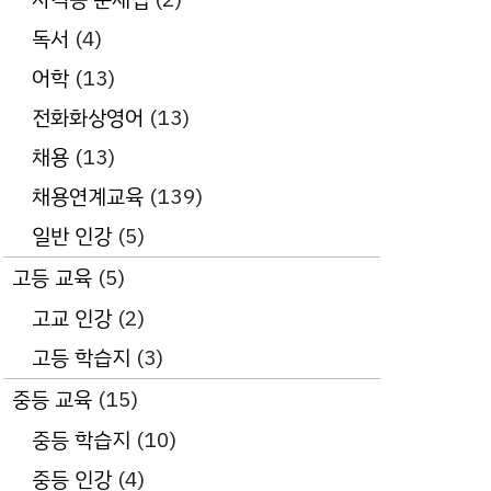
독서
(4)
어학
(13)
전화화상영어
(13)
채용
(13)
채용연계교육
(139)
일반 인강
(5)
고등 교육
(5)
고교 인강
(2)
고등 학습지
(3)
중등 교육
(15)
중등 학습지
(10)
중등 인강
(4)