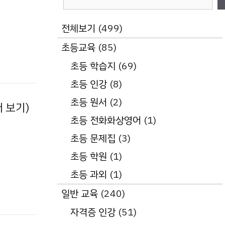
색
전체보기
(499)
초등교육
(85)
초등 학습지
(69)
초등 인강
(8)
초등 원서
(2)
 보기)
초등 전화화상영어
(1)
초등 문제집
(3)
초등 학원
(1)
초등 과외
(1)
일반 교육
(240)
자격증 인강
(51)