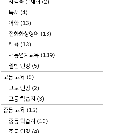
자격증 문제집
(2)
독서
(4)
어학
(13)
전화화상영어
(13)
채용
(13)
채용연계교육
(139)
일반 인강
(5)
고등 교육
(5)
고교 인강
(2)
고등 학습지
(3)
중등 교육
(15)
중등 학습지
(10)
중등 인강
(4)