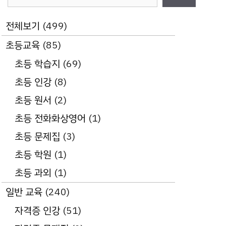
색
전체보기
(499)
초등교육
(85)
초등 학습지
(69)
초등 인강
(8)
초등 원서
(2)
초등 전화화상영어
(1)
초등 문제집
(3)
초등 학원
(1)
초등 과외
(1)
일반 교육
(240)
자격증 인강
(51)