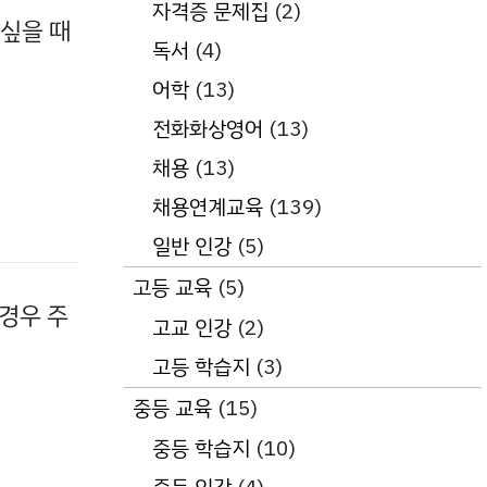
자격증 문제집
(2)
 싶을 때
독서
(4)
어학
(13)
전화화상영어
(13)
채용
(13)
채용연계교육
(139)
일반 인강
(5)
고등 교육
(5)
경우 주
고교 인강
(2)
고등 학습지
(3)
중등 교육
(15)
중등 학습지
(10)