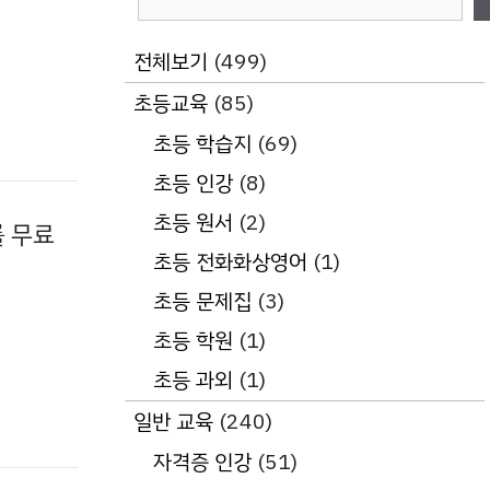
색
전체보기
(499)
초등교육
(85)
초등 학습지
(69)
초등 인강
(8)
초등 원서
(2)
를 무료
초등 전화화상영어
(1)
초등 문제집
(3)
초등 학원
(1)
초등 과외
(1)
일반 교육
(240)
자격증 인강
(51)