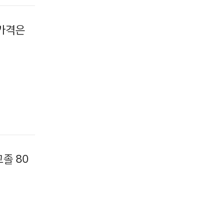
 가격은
고졸 80