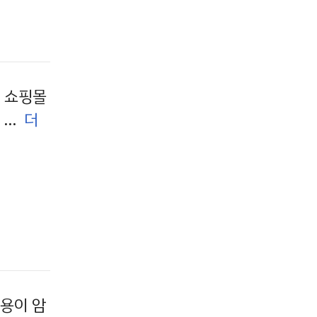
 쇼핑몰
 …
더
 용이 암