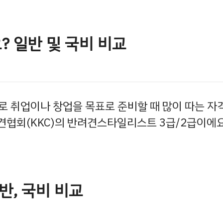
 일반 및 국비 비교
로 취업이나 창업을 목표로 준비할 때 많이 따는 자
애견협회(KKC)의 반려견스타일리스트 3급/2급이에요
반, 국비 비교