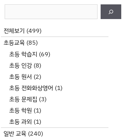
검
색
전체보기
(499)
초등교육
(85)
초등 학습지
(69)
초등 인강
(8)
초등 원서
(2)
초등 전화화상영어
(1)
초등 문제집
(3)
초등 학원
(1)
초등 과외
(1)
일반 교육
(240)