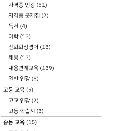
자격증 인강
(51)
자격증 문제집
(2)
독서
(4)
어학
(13)
전화화상영어
(13)
채용
(13)
채용연계교육
(139)
일반 인강
(5)
고등 교육
(5)
고교 인강
(2)
고등 학습지
(3)
중등 교육
(15)