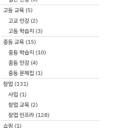
고등 교육
(5)
고교 인강
(2)
고등 학습지
(3)
중등 교육
(15)
중등 학습지
(10)
중등 인강
(4)
중등 문제집
(1)
창업
(131)
사입
(1)
창업 교육
(2)
창업 인프라
(128)
쇼핑
(1)