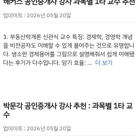
해커스 공인중개사 강사 과목별 1타 교수 추천
업데이트 : 2026년 05월 20일
1. 부동산학개론 신관식 교수 특징: 경제학, 경영학 개념
을 비전공자도 이해할 수 있게 풀어주는 것으로 유명합니
다. 생소한 경제용어를 그림으로 설명해줘서 쉽게 이해됐
다는 후기가 다수입니다. 암기 효율: …
더 보기
박문각 공인중개사 강사 추천 : 과목별 1타 교
수
업데이트 : 2026년 05월 20일