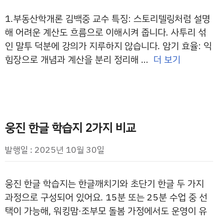
1.부동산학개론 김백중 교수 특징: 스토리텔링처럼 설명
해 어려운 계산도 흐름으로 이해시켜 줍니다. 사투리 섞
인 말투 덕분에 강의가 지루하지 않습니다. 암기 효율: 익
힘장으로 개념과 계산을 분리 정리해 …
더 보기
웅진 한글 학습지 2가지 비교
발행일 : 2025년 10월 30일
웅진 한글 학습지는 한글깨치기와 초단기 한글 두 가지
과정으로 구성되어 있어요. 15분 또는 25분 수업 중 선
택이 가능해, 워킹맘·조부모 돌봄 가정에서도 운영이 유