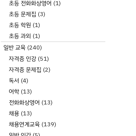
초등 전화화상영어
(1)
초등 문제집
(3)
초등 학원
(1)
초등 과외
(1)
일반 교육
(240)
자격증 인강
(51)
자격증 문제집
(2)
독서
(4)
어학
(13)
전화화상영어
(13)
채용
(13)
채용연계교육
(139)
일반 인강
(5)