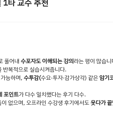
 1타 교수 추천
로 풀어내
수포자도 이해되는 강의
라는 평이 많습니
을 반복적으로 실습시켜줍니다.
 가능하며,
수투감(
수요·투자·감가상각) 같은
암기
제 포인트
가 다수 일치했다는 후기 다수.
틈이 없으며, 오프라인 수강생 후기에서도
웃다가 