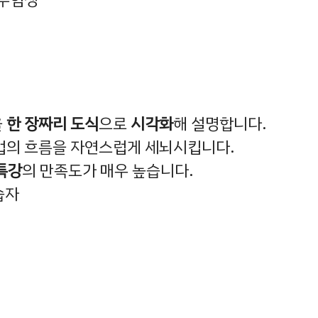
을
한 장짜리 도식
으로
시각화
해 설명합니다.
법의 흐름을 자연스럽게 세뇌시킵니다.
특강
의 만족도가 매우 높습니다.
습자