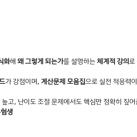
식화
해
왜 그렇게 되는가
를 설명하는
체계적 강의
로
드
가 강점이며,
계산문제 모음집
으로 실전 적응력이
이 높고, 난이도 조절 문제에서도 핵심만 정확히 짚
수험생