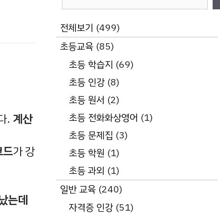
색
전체보기
(499)
초등교육
(85)
초등 학습지
(69)
초등 인강
(8)
초등 원서
(2)
초등 전화화상영어
(1)
다.
계산
초등 문제집
(3)
코드
가 강
초등 학원
(1)
초등 과외
(1)
일반 교육
(240)
끝났는데
자격증 인강
(51)