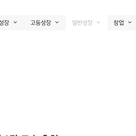
성장
고등성장
일반성장
창업