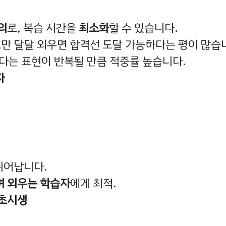
의
로, 복습 시간을
최소화
할 수 있습니다.
세트만 달달 외우면 합격선 도달 가능하다는 평이 많습
다는 표현이 반복될 만큼 적중률 높습니다.
자
뛰어납니다.
며 외우는 학습자
에게 최적.
초시생