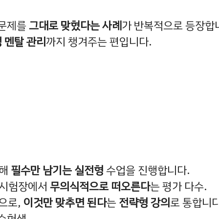
 문제를
그대로 맞혔다는 사례
가 반복적으로 등장합
 멘탈 관리
까지 챙겨주는 편입니다.
해
필수만 남기는 실전형
수업을 진행합니다.
 시험장에서
무의식적으로 떠오른다
는 평가 다수.
성으로,
이것만 맞추면 된다
는
전략형 강의
로 통합니다
수험생