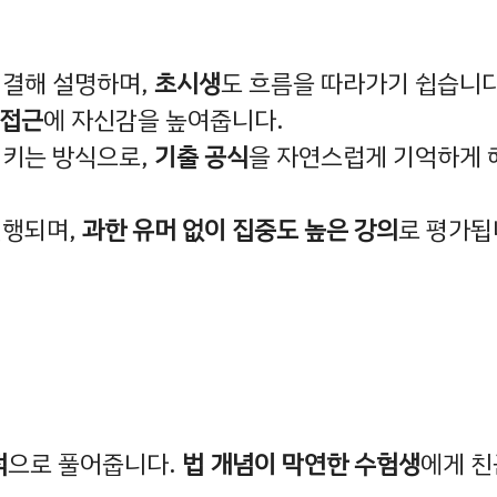
연결해 설명하며,
초시생
도 흐름을 따라가기 쉽습니다
 접근
에 자신감을 높여줍니다.
키는 방식으로,
기출 공식
을 자연스럽게 기억하게 
진행되며,
과한 유머 없이 집중도 높은 강의
로 평가됩
적
으로 풀어줍니다.
법 개념이 막연한 수험생
에게 