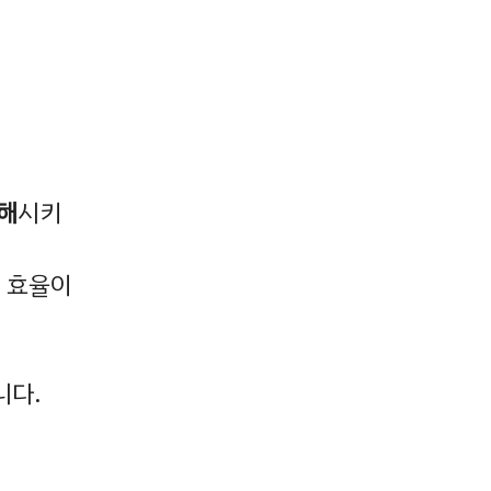
해
시키
 효율이
니다.