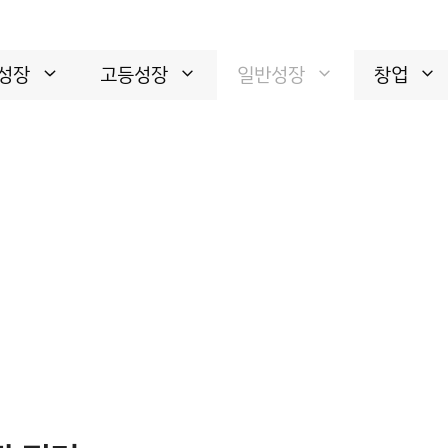
성장
고등성장
일반성장
창업