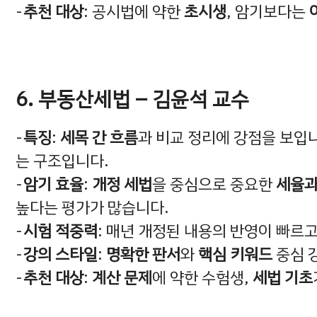
추천 대상
: 공시법에 약한
초시생
, 암기보다는
6. 부동산세법 – 김윤석 교수
특징
:
세목 간 흐름
과 비교 정리에 강점을 보입
는 구조입니다.
암기 효율
:
개정 세법
을 중심으로 중요한
세율과
높다는 평가가 많습니다.
시험 적중력
: 매년 개정된 내용의 반영이 빠르
강의 스타일
:
명확한 판서
와
핵심 키워드
중심 
추천 대상
:
계산 문제
에 약한 수험생,
세법 기초