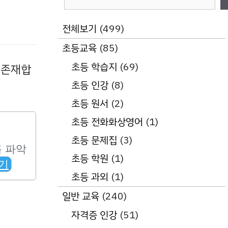
색
전체보기
(499)
초등교육
(85)
초등 학습지
(69)
 존재합
초등 인강
(8)
초등 원서
(2)
초등 전화화상영어
(1)
초등 문제집
(3)
초등 학원
(1)
초등 과외
(1)
일반 교육
(240)
자격증 인강
(51)