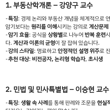
1. 부동산학개론 – 강양구 교수
특징
: 경제 논리와 부동산 개념을 체계적으로 
암기보다는
원리를 이해
시키는 강의로
계산문제
암기 효율
: 공식을
상황별
로 나누어
반복 훈련
시
다.
계산과 이론의 균형
이 잘 잡혀 있습니다.
강의 스타일
: 명료하고
안정적인 설명 위주
로 
추천 대상
:
비전공자, 논리형 학습자
,
초시생
2. 민법 및 민사특별법 – 이승현 교수
특징
:
생활 속 사례
를 통해 판례와 조문을
현실