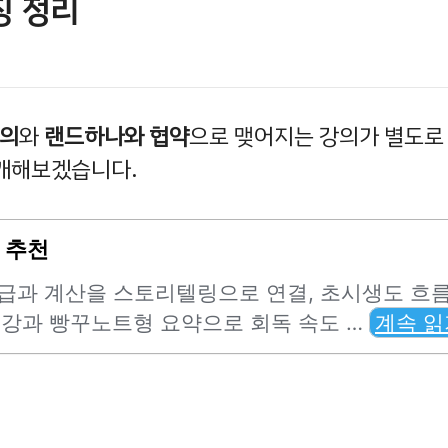
징 정리
강의
와
랜드하나와 협약
으로 맺어지는 강의가 별도로
개해보겠습니다.