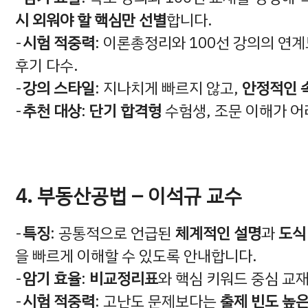
시 외워야 할 핵심만 선별
합니다.
시험 적중력
: 이론총정리와 100선 강의의 연
후기 다수.
강의 스타일
: 지나치게 빠르지 않고,
안정적인 
추천 대상
:
단기 합격형
수험생, 조문 이해가 
4. 부동산공법 – 이석규 교수
특징
: 공통적으로 언급된
체계적인 설명
과
도식
을 빠르게 이해할 수 있도록 안내합니다.
암기 효율
:
비교정리표
와 핵심 키워드 중심 교
시험 적중력
: 고난도 문제보다는
출제 빈도 높은