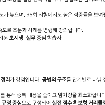
계도가 높으며, 35회 시험에서도 높은 적중률을 보
속도
로 조문과 사례를 병행해 강의합니다.
어려운
초시생
,
실무 중심 학습자
 정리
가 강점입니다.
공법의 구조
를 단계별로 나눠 
재를 통해 중복 내용을 줄이고
암기량을 최소화
합니다
 규정 중심
으로 구성되어
실전 점수 확보형 커리큘