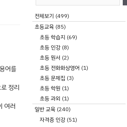
색
전체보기
(499)
초등교육
(85)
초등 학습지
(69)
초등 인강
(8)
초등 원서
(2)
초등 전화화상영어
(1)
제용어를
초등 문제집
(3)
으로 정리
초등 학원
(1)
초등 과외
(1)
이 여러
일반 교육
(240)
자격증 인강
(51)