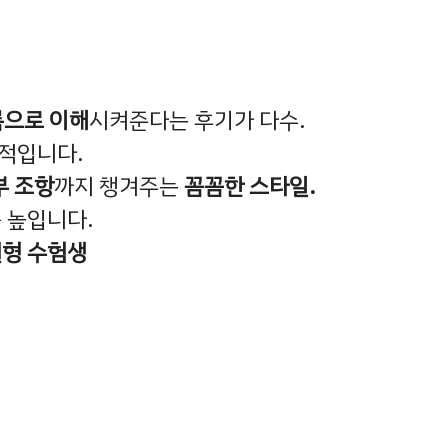
름으로 이해
시켜준다는 후기가 다수.
계적입니다.
부 조항
까지 챙겨주는
꼼꼼한 스타일.
 높입니다.
형 수험생