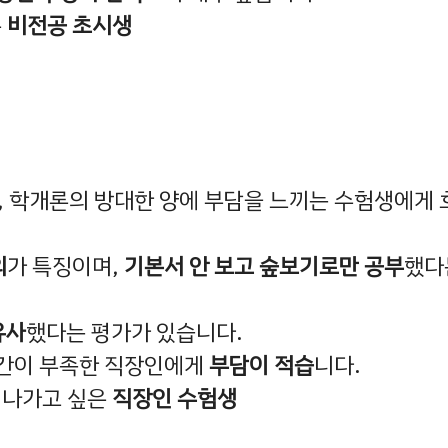
은
비전공 초시생
, 학개론의 방대한 양에 부담을 느끼는 수험생에게
의
가 특징이며,
기본서 안 보고 숲보기로만 공부
했다
유사
했다는 평가가 있습니다.
시간이 부족한 직장인에게
부담이 적습
니다.
 나가고 싶은
직장인 수험생