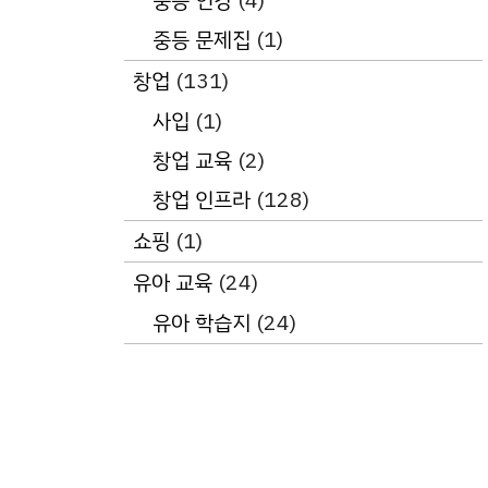
중등 인강
(4)
중등 문제집
(1)
창업
(131)
사입
(1)
창업 교육
(2)
창업 인프라
(128)
쇼핑
(1)
유아 교육
(24)
유아 학습지
(24)