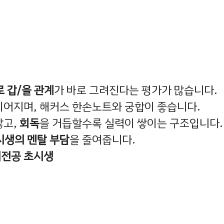
 갑/을 관계
가 바로 그려진다는 평가가 많습니다.
이어지며, 해커스 한손노트와 궁합이 좋습니다.
많고,
회독
을 거듭할수록 실력이 쌓이는 구조입니다.
시생의 멘탈 부담
을 줄여줍니다.
전공 초시생