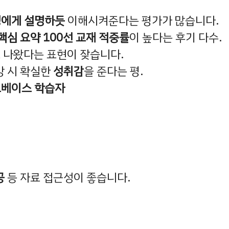
에게 설명하듯
이해시켜준다는 평가가 많습니다.
핵심 요약 100선 교재 적중률
이 높다는 후기 다수.
로 나왔다는 표현이 잦습니다.
완강 시 확실한
성취감
을 준다는 평.
노베이스 학습자
공
등 자료 접근성이 좋습니다.