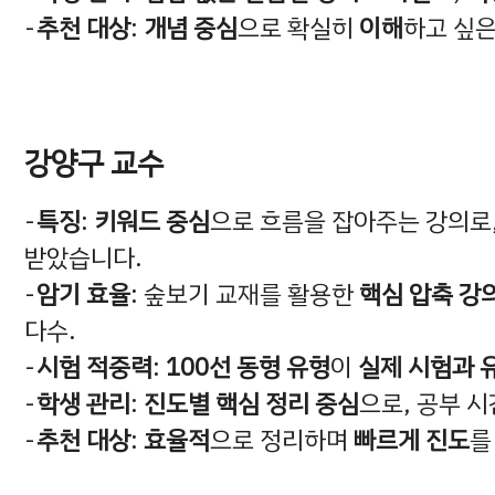
추천 대상
:
개념 중심
으로 확실히
이해
하고 싶
강양구 교수
특징
:
키워드 중심
으로 흐름을 잡아주는 강의로
받았습니다.
암기 효율
: 숲보기 교재를 활용한
핵심 압축 강
다수.
시험 적중력
:
100선 동형 유형
이
실제 시험과 
학생 관리
:
진도별 핵심 정리 중심
으로, 공부 
추천 대상
:
효율적
으로 정리하며
빠르게 진도
를