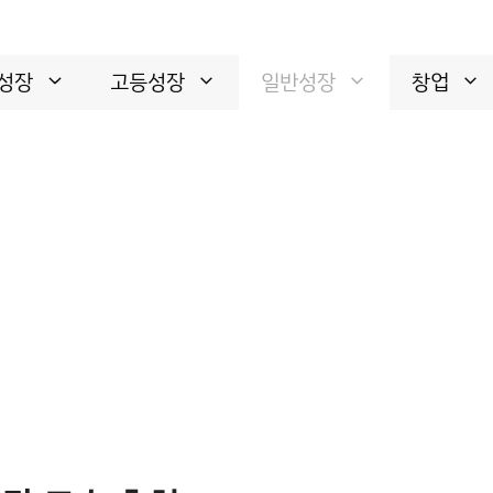
성장
고등성장
일반성장
창업