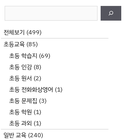
검
색
전체보기
(499)
초등교육
(85)
초등 학습지
(69)
초등 인강
(8)
초등 원서
(2)
초등 전화화상영어
(1)
초등 문제집
(3)
초등 학원
(1)
초등 과외
(1)
일반 교육
(240)