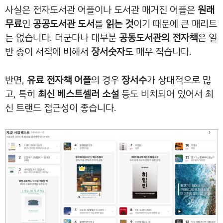
사실은 전자도서관 어플이나 도서관 매거진 어플은
원래
무료
인
공공도서관 도서
를
읽는 것
이기 때문에 큰 매리트
는 없습니다. 더군다나 대부분
공동도서관의 전자책
은 일
반 종이 서적에 비해서
장서숫자
도 매우 적습니다.
반면,
유료 전자책 어플
의 경우
장서수
가 상대적으로 많
고, 특히
최신 베스트셀러 소설
등도 비치되어 있어서 최
신 트랜드 접근성이 좋습니다.