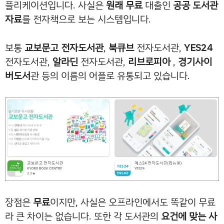
플리케이션입니다. 사실은
원래 무료
대출인
공공 도서관
자료
를 전자책으로 보는 시스템입니다.
보통
교보문고 전자도서관
,
북큐브
전자도서관,
YES24
전자도서관,
알라딘
전자도서관,
리브로피아
,
경기사이
버도서
관 등의 이름의 어플로 유통되고 있습니다.
장점은
무료
이지만, 사실은 오프라인에서도 똑같이 무료
라 큰 차이는 없습니다. 또한 각 도서관의
요건에 맞는 사