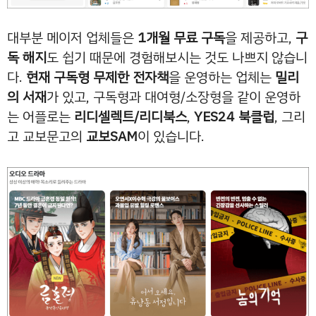
대부분 메이저 업체들은
1개월 무료 구독
을 제공하고,
구
독 해지
도 쉽기 때문에 경험해보시는 것도 나쁘지 않습니
다.
현재 구독형 무제한 전자책
을 운영하는 업체는
밀리
의 서재
가 있고, 구독형과 대여형/소장형을 같이 운영하
는 어플로는
리디셀렉트/리디북스
,
YES24 북클럽
, 그리
고 교보문고의
교보SAM
이 있습니다.