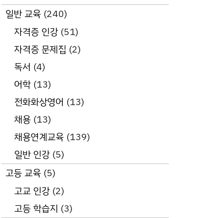
일반 교육
(240)
자격증 인강
(51)
자격증 문제집
(2)
독서
(4)
어학
(13)
전화화상영어
(13)
채용
(13)
채용연계교육
(139)
일반 인강
(5)
고등 교육
(5)
고교 인강
(2)
고등 학습지
(3)