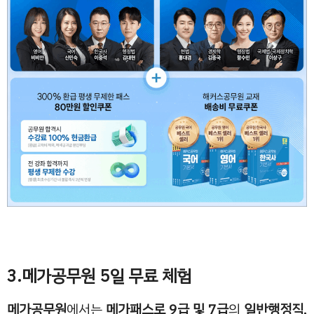
3.메가공무원 5일 무료 체험
메가공무원
에서는
메가패스로 9급 및 7급
의
일반행정직,