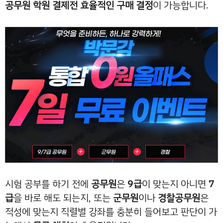
공무원 학원 결제전 효율적인 구매 결정
이 가능합니다.
시험 공부를 하기 전에
공무원
은
9급
이 맞는지 아니면
7
급
을 바로 해도 되는지, 또는
군무원
이나
경찰공무원
은
적성에 맞는지 직렬별 강좌를 충분히 들어보고 판단이 가