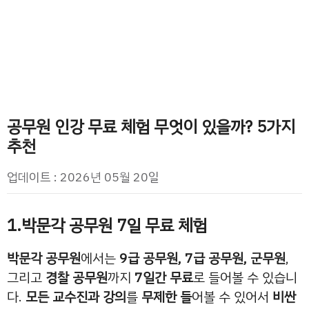
공무원 인강 무료 체험 무엇이 있을까? 5가지
추천
업데이트 : 2026년 05월 20일
1.박문각 공무원 7일 무료 체험
박문각 공무원
에서는
9급 공무원, 7급 공무원, 군무원
,
그리고
경찰 공무원
까지
7일간 무료
로 들어볼 수 있습니
다.
모든 교수진과 강의
를
무제한 들
어볼 수 있어서
비싼