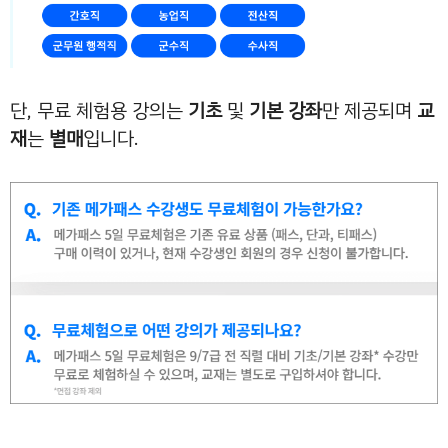
단, 무료 체험용 강의는
기초
및
기본 강좌
만 제공되며
교
재
는
별매
입니다.