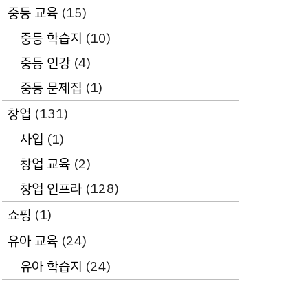
중등 교육
(15)
중등 학습지
(10)
중등 인강
(4)
중등 문제집
(1)
창업
(131)
사입
(1)
창업 교육
(2)
창업 인프라
(128)
쇼핑
(1)
유아 교육
(24)
유아 학습지
(24)