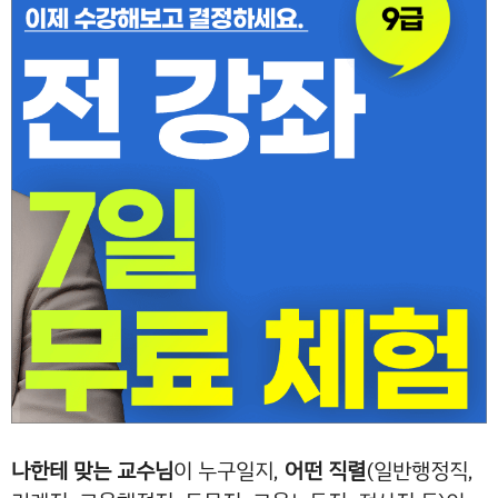
나한테 맞는 교수님
이 누구일지,
어떤 직렬
(일반행정직,