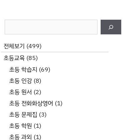
검
색
전체보기
(499)
초등교육
(85)
초등 학습지
(69)
초등 인강
(8)
초등 원서
(2)
초등 전화화상영어
(1)
초등 문제집
(3)
초등 학원
(1)
초등 과외
(1)