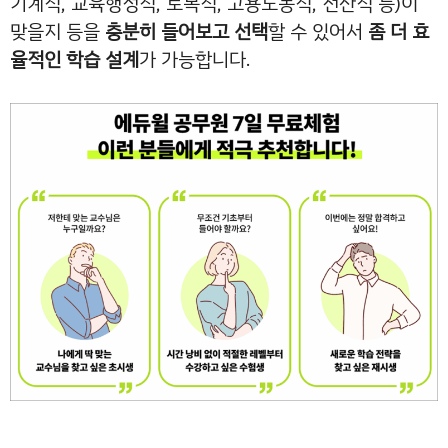
기계직, 교육행정직, 토목직, 고용노동직, 전산직 등)이
맞을지 등을
충분히 들어보고 선택
할 수 있어서
좀 더 효
율적인 학습 설계
가 가능합니다.