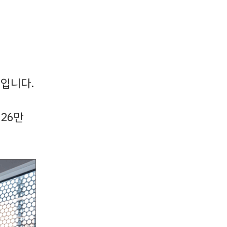
입니다.
226만