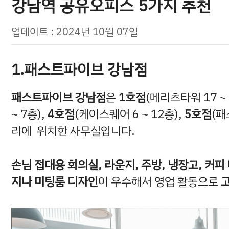
강남역 공유오피스 5가지 추천
업데이트 : 2024년 10월 07일
1.패스트파이브 강남점
패스트파이브 강남점
은
1호점
(메리츠타워 17 ~ 
~ 7층),
4호점
(케이스퀘어 6 ~ 12층),
5호점
(패
리에 위치한 사무실입니다.
손님 접대용 회의실, 라운지, 주방, 냉장고, 커피
지나 미팅룸 디자인
이 우수해서 영업 활동으로