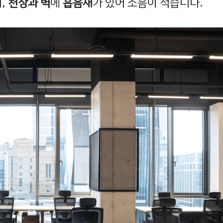
,
천장과 벽
에
흡음재
가 있어 소음이 적습니다.