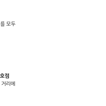
크를 모두
4호점
거리에