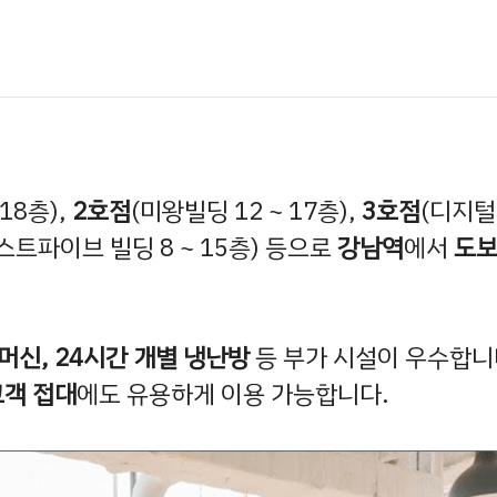
18층),
2호점
(미왕빌딩 12 ~ 17층),
3호점
(디지털
스트파이브 빌딩 8 ~ 15층) 등으로
강남역
에서
도보
 머신, 24시간 개별 냉난방
등 부가 시설이 우수합니
고객 접대
에도 유용하게 이용 가능합니다.