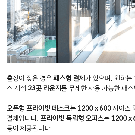
출장이 잦은 경우
패스형 결제
가 있으며, 원하는
스 지점
23곳 라운지
를 무제한 사용 가능한 패
오픈형 프라이빗 데스크
는
1200 x 600
사이즈 
결제입니다.
프라이빗 독립형 오피스
는
1200 x
등이 제공됩니다.