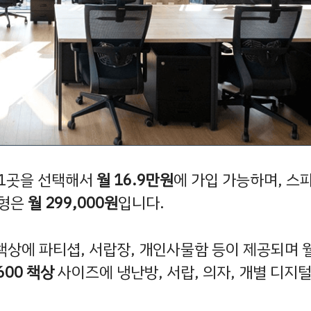
 1곳을 선택해서
월 16.9만원
에 가입 가능하며, 스
스형은
월 299,000원
입니다.
책상에 파티셥, 서랍장, 개인사물함 등이 제공되며 
 600 책상
사이즈에 냉난방, 서랍, 의자, 개별 디지