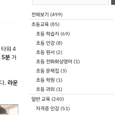
색
전체보기
(499)
초등교육
(85)
초등 학습지
(69)
초등 인강
(8)
 타워 4
초등 원서
(2)
 5분
거
초등 전화화상영어
(1)
초등 문제집
(3)
초등 학원
(1)
다.
라운
초등 과외
(1)
일반 교육
(240)
자격증 인강
(51)