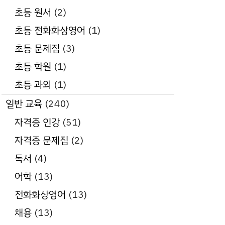
초등 원서
(2)
초등 전화화상영어
(1)
초등 문제집
(3)
초등 학원
(1)
초등 과외
(1)
일반 교육
(240)
자격증 인강
(51)
자격증 문제집
(2)
독서
(4)
어학
(13)
전화화상영어
(13)
채용
(13)