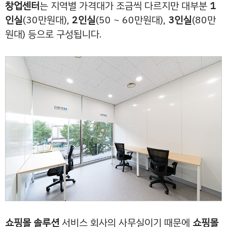
창업센터
는 지역별 가격대가 조금씩 다르지만 대부분
1
인실
(30만원대),
2인실
(50 ~ 60만원대),
3인실
(80만
원대) 등으로 구성됩니다.
쇼핑몰 솔루션
서비스 회사의 사무실이기 때문에
쇼핑몰