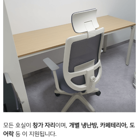
모든 호실이
창가 자리
이며,
개별 냉난방, 카페테리아, 도
어락
등 이 지원됩니다.