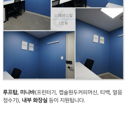
루프탑, 미니바
(프린터기, 캡슐원두커피머신, 티백, 얼음
정수기),
내부 화장실
등이 지원됩니다.