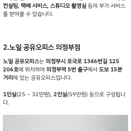
컨설팅, 택배 서비스, 스튜디오 촬영실
등의 부가 서비스
를 받아볼 수 있습니다.
2.노일 공유오피스 의정부점
노일 공유오피스
는
의정부시 호국로 1346번길 125
206호
에 위치하여
의정부역 5번 출구
에서
도보 15분
거리
에 있는 공유오피스입니다.
1인실
(25 ~ 32만원),
2인실
(59만원) 등으로 구성됩니
다.