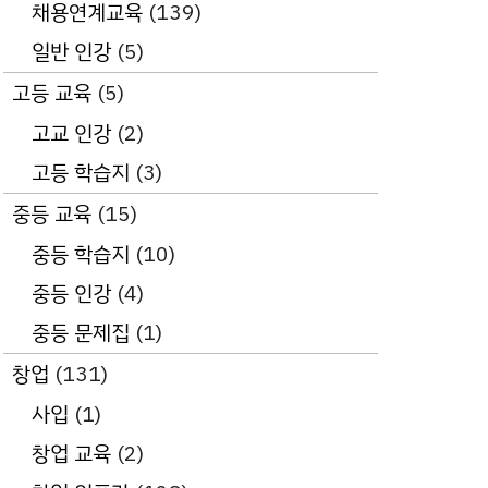
채용연계교육
(139)
일반 인강
(5)
고등 교육
(5)
고교 인강
(2)
고등 학습지
(3)
중등 교육
(15)
중등 학습지
(10)
중등 인강
(4)
중등 문제집
(1)
창업
(131)
사입
(1)
창업 교육
(2)