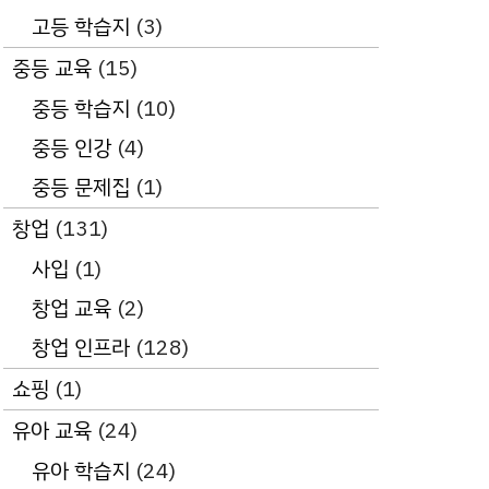
고등 학습지
(3)
중등 교육
(15)
중등 학습지
(10)
중등 인강
(4)
중등 문제집
(1)
창업
(131)
사입
(1)
창업 교육
(2)
창업 인프라
(128)
쇼핑
(1)
유아 교육
(24)
유아 학습지
(24)