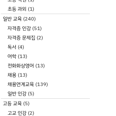
초등 과외
(1)
일반 교육
(240)
자격증 인강
(51)
자격증 문제집
(2)
독서
(4)
어학
(13)
전화화상영어
(13)
채용
(13)
채용연계교육
(139)
일반 인강
(5)
고등 교육
(5)
고교 인강
(2)