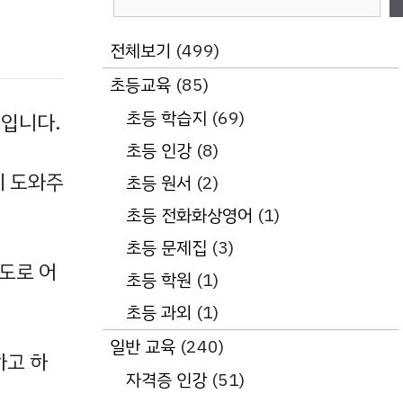
색
전체보기
(499)
초등교육
(85)
초등 학습지
(69)
입니다.
초등 인강
(8)
게 도와주
초등 원서
(2)
초등 전화화상영어
(1)
초등 문제집
(3)
도로 어
초등 학원
(1)
초등 과외
(1)
일반 교육
(240)
하고 하
자격증 인강
(51)