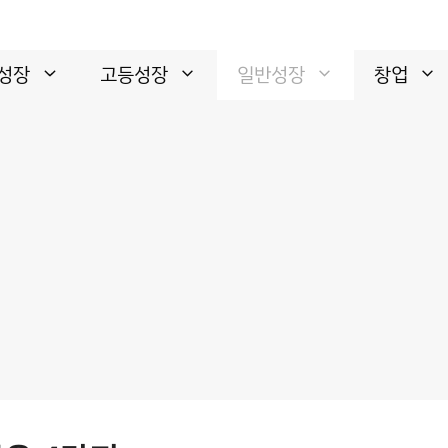
성장
고등성장
일반성장
창업