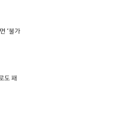
면 ‘불가
로도 패