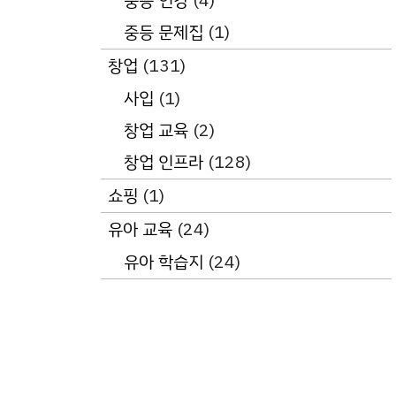
중등 인강
(4)
중등 문제집
(1)
창업
(131)
사입
(1)
창업 교육
(2)
창업 인프라
(128)
쇼핑
(1)
유아 교육
(24)
유아 학습지
(24)