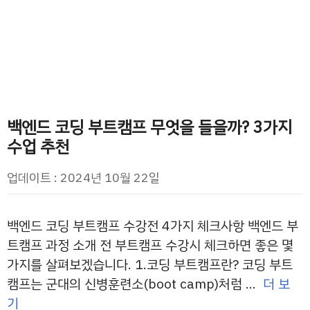
백엔드 코딩 부트캠프 무엇을 들을까? 3가지
수업 추천
업데이트 : 2024년 10월 22일
백엔드 코딩 부트캠프 수강전 4가지 체크사항 백엔드 부
트캠프 과정 소개 전 부트캠프 수강시 체크하면 좋은 몇
가지를 살펴보겠습니다. 1.코딩 부트캠프란? 코딩 부트
캠프는 군대의 신병훈련소(boot camp)처럼 …
더 보
기