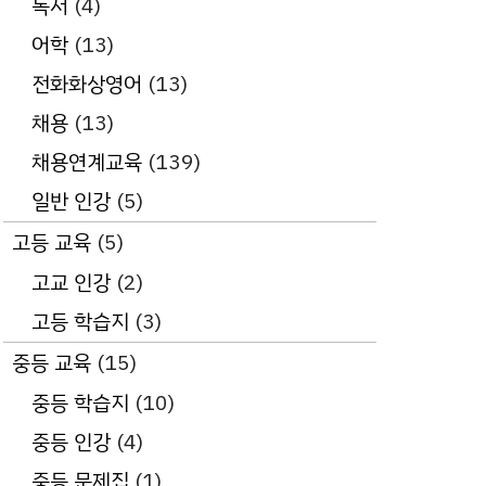
독서
(4)
어학
(13)
전화화상영어
(13)
채용
(13)
채용연계교육
(139)
일반 인강
(5)
고등 교육
(5)
고교 인강
(2)
고등 학습지
(3)
중등 교육
(15)
중등 학습지
(10)
중등 인강
(4)
중등 문제집
(1)